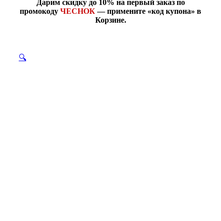
Дарим скидку до 10% на первый заказ по
промокоду
ЧЕСНОК
— примените «код купона» в
Корзине.
🔍