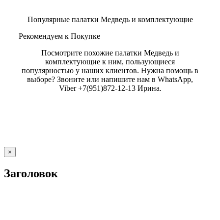
Популярные палатки Медведь и комплектующие
Рекомендуем к Покупке
Посмотрите похожие палатки Медведь и
комплектующие к ним, пользующиеся
популярностью у наших клиентов. Нужна помощь в
выборе? Звоните или напишите нам в WhatsApp,
Viber +7(951)872-12-13 Ирина.
Close
×
product
quick
Заголовок
view