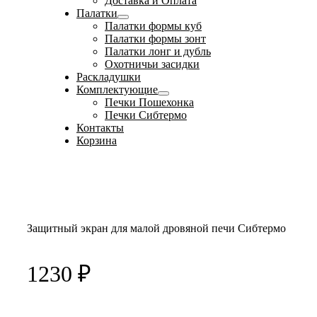
Доставка и Оплата
Палатки
Палатки формы куб
Палатки формы зонт
Палатки лонг и дубль
Охотничьи засидки
Раскладушки
Комплектующие
Печки Пошехонка
Печки Сибтермо
Контакты
Корзина
Защитный экран для малой дровяной печи Сибтермо
1230
₽