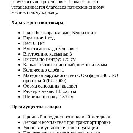
разместить до трех человек. Палатка легко
устанавливается благодаря пятисекционному
композитному каркасу.
Характеристики товара:
Цвет: Бело-оранжевый, Бело-синий
Гарантия: 1 год
Вес: 6.8 кг
Вместимость: до 3 человек
Внутренние карманы: 3
Высота по центру: 175 см
Каркас: пятисекционный, композит 8 мм
Количество слоёв: 1
Материал наружного тента: Оксфорд 240 с PU
пропиткой (PU 2000)
Форма основания: квадрат
Размер в чехле: 133х22 см
Ширина по полу: 185 см
Преимущества товара:
Прочный и водонепроницаемый материал
Легкая и компактная при транспортировке
Удобная в установке и эксплуатации
Просторная и комфортная для отдыха