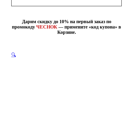
Дарим скидку до 10% на первый заказ по
промокоду
ЧЕСНОК
— примените «код купона» в
Корзине.
🔍