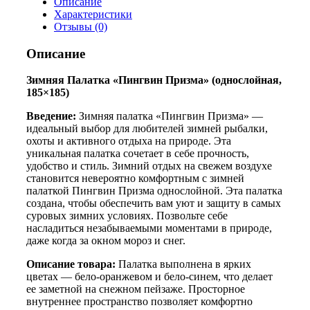
Описание
Характеристики
Отзывы (0)
Описание
Зимняя Палатка «Пингвин Призма» (однослойная,
185×185)
Введение:
Зимняя палатка «Пингвин Призма» —
идеальный выбор для любителей зимней рыбалки,
охоты и активного отдыха на природе. Эта
уникальная палатка сочетает в себе прочность,
удобство и стиль. Зимний отдых на свежем воздухе
становится невероятно комфортным с зимней
палаткой Пингвин Призма однослойной. Эта палатка
создана, чтобы обеспечить вам уют и защиту в самых
суровых зимних условиях. Позвольте себе
насладиться незабываемыми моментами в природе,
даже когда за окном мороз и снег.
Описание товара:
Палатка выполнена в ярких
цветах — бело-оранжевом и бело-синем, что делает
ее заметной на снежном пейзаже. Просторное
внутреннее пространство позволяет комфортно