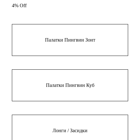
составляла
4% Off
12700 ₽.
13200 ₽.
Палатки Пингвин Зонт
Палатки Пингвин Куб
Лонги / Засидки