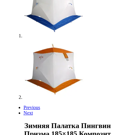
Previous
Next
Зимняя Палатка Пингвин
Призма 185×185 Композит