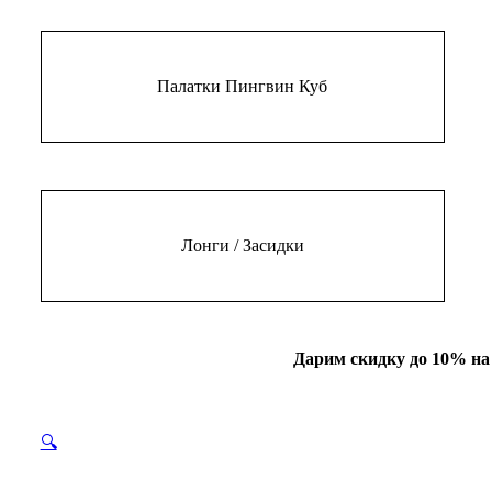
Палатки Пингвин Куб
Лонги / Засидки
Дарим скидку до 10% на
🔍