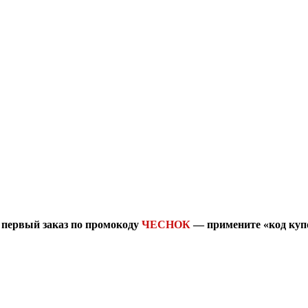
 первый заказ по промокоду
ЧЕСНОК
— примените «код купо