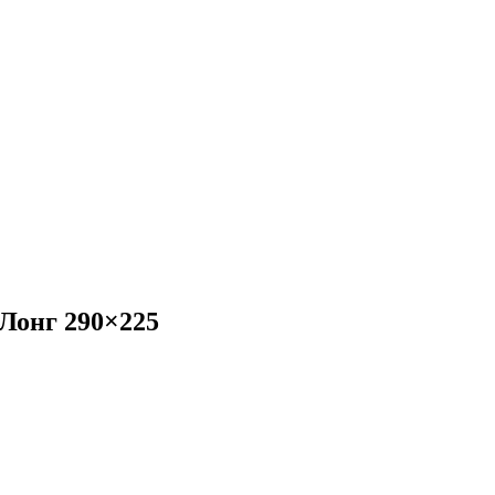
Лонг 290×225