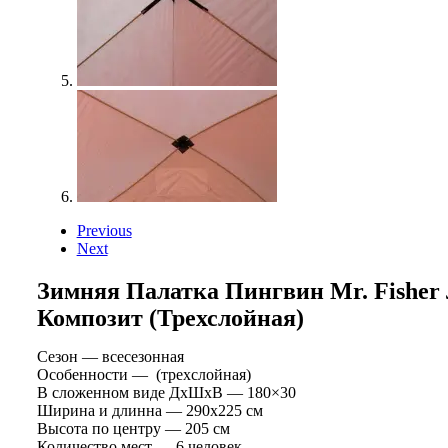
Previous
Next
Зимняя Палатка Пингвин Мr. Fisher 
Композит (трехслойная)
Сезон — всесезонная
Особенности — (трехслойная)
В сложенном виде ДхШхВ — 180×30
Ширина и длинна — 290х225 см
Высота по центру — 205 см
Количество мест — 6 человек